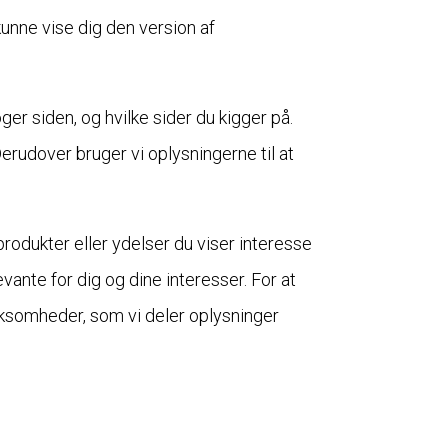
kunne vise dig den version af
r siden, og hvilke sider du kigger på.
erudover bruger vi oplysningerne til at
produkter eller ydelser du viser interesse
evante for dig og dine interesser. For at
ksomheder, som vi deler oplysninger