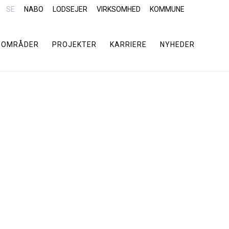
SE
NABO
LODSEJER
VIRKSOMHED
KOMMUNE
SOMRÅDER
PROJEKTER
KARRIERE
NYHEDER