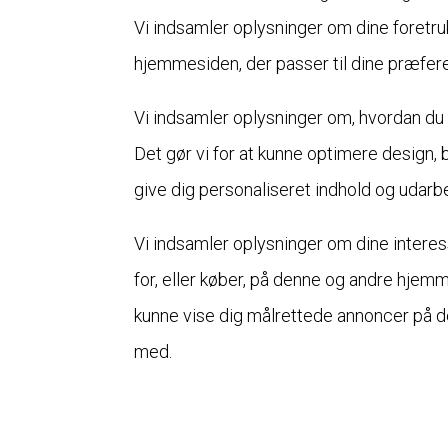
Vi indsamler oplysninger om dine foretruk
hjemmesiden, der passer til dine præfer
Vi indsamler oplysninger om, hvordan du 
Det gør vi for at kunne optimere design,
give dig personaliseret indhold og udar
Vi indsamler oplysninger om dine interess
for, eller køber, på denne og andre hjemme
kunne vise dig målrettede annoncer på 
med.