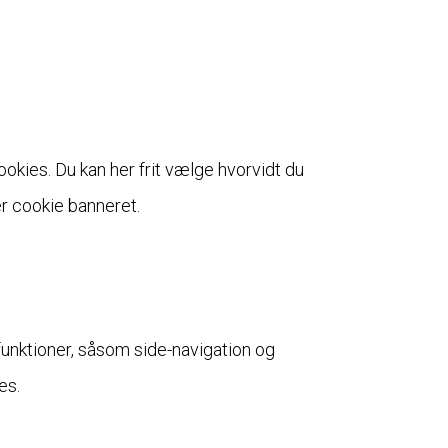
kies. Du kan her frit vælge hvorvidt du
er cookie banneret.
nktioner, såsom side-navigation og
es.