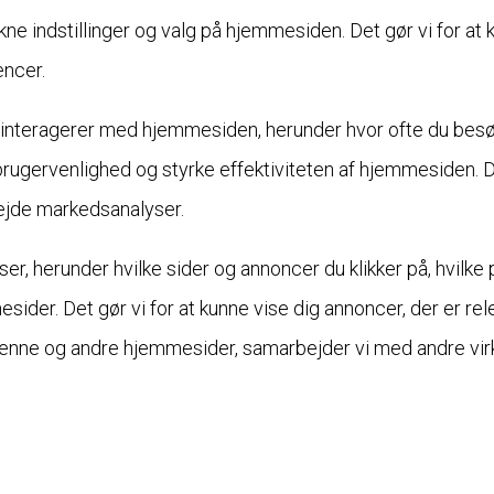
ne indstillinger og valg på hjemmesiden. Det gør vi for at 
encer.
interagerer med hjemmesiden, herunder hvor ofte du besøge
 brugervenlighed og styrke effektiviteten af hjemmesiden. D
bejde markedsanalyser.
er, herunder hvilke sider og annoncer du klikker på, hvilke 
sider. Det gør vi for at kunne vise dig annoncer, der er rel
denne og andre hjemmesider, samarbejder vi med andre vir