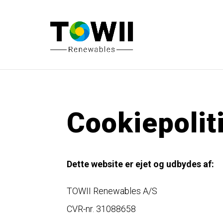
Cookiepolit
Dette website er ejet og udbydes af:
TOWII Renewables A/S
CVR-nr. 31088658