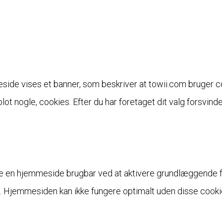
de vises et banner, som beskriver at towii.com bruger coo
blot nogle, cookies. Efter du har foretaget dit valg forsvind
 en hjemmeside brugbar ved at aktivere grundlæggende fu
. Hjemmesiden kan ikke fungere optimalt uden disse cooki