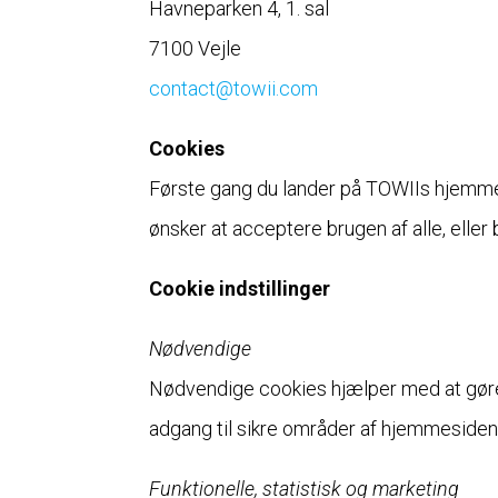
Havneparken 4, 1. sal
7100 Vejle
contact@towii.com
Cookies
Første gang du lander på TOWIIs hjemmesi
ønsker at acceptere brugen af alle, eller 
Cookie indstillinger
Nødvendige
Nødvendige cookies hjælper med at gøre
adgang til sikre områder af hjemmesiden
Funktionelle, statistisk og marketing