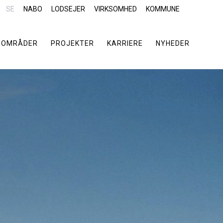
SE
NABO
LODSEJER
VIRKSOMHED
KOMMUNE
SOMRÅDER
PROJEKTER
KARRIERE
NYHEDER